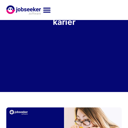
karier