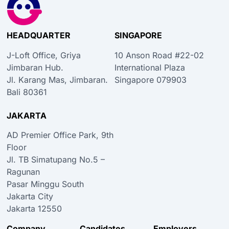
HEADQUARTER
SINGAPORE
J-Loft Office, Griya
10 Anson Road #22-02
Jimbaran Hub.
International Plaza
Jl. Karang Mas, Jimbaran.
Singapore 079903
Bali 80361
JAKARTA
AD Premier Office Park, 9th
Floor
Jl. TB Simatupang No.5 –
Ragunan
Pasar Minggu South
Jakarta City
Jakarta 12550
Company
Candidates
Employers