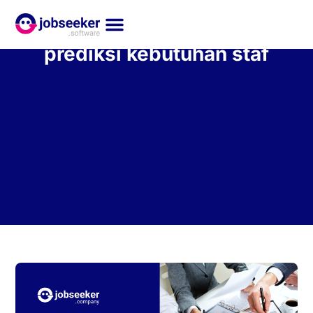
prediksi kebutuhan staf