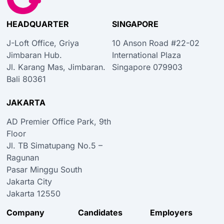
HEADQUARTER
SINGAPORE
J-Loft Office, Griya
10 Anson Road #22-02
Jimbaran Hub.
International Plaza
Jl. Karang Mas, Jimbaran.
Singapore 079903
Bali 80361
JAKARTA
AD Premier Office Park, 9th
Floor
Jl. TB Simatupang No.5 –
Ragunan
Pasar Minggu South
Jakarta City
Jakarta 12550
Company
Candidates
Employers